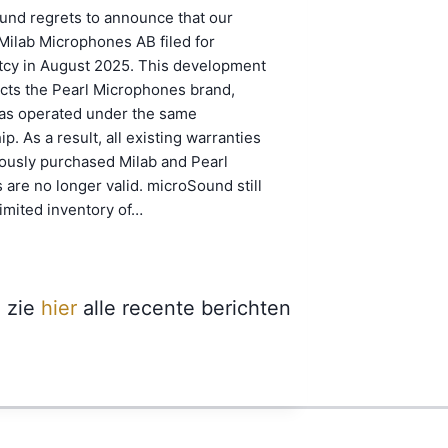
und regrets to announce that our
Milab Microphones AB filed for
tcy in August 2025. This development
ects the Pearl Microphones brand,
as operated under the same
p. As a result, all existing warranties
ously purchased Milab and Pearl
 are no longer valid. microSound still
limited inventory of…
zie
hier
alle recente berichten