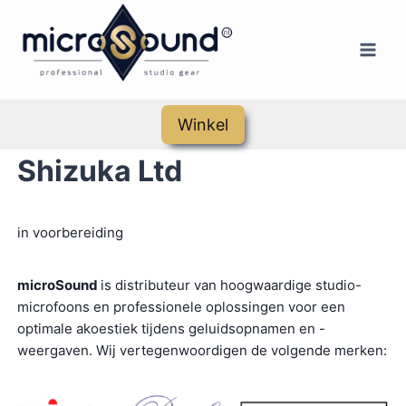
Doorgaan
naar
inhoud
Winkel
Shizuka Ltd
in voorbereiding
microSound
is distributeur van hoogwaardige studio-
microfoons en professionele oplossingen voor een
optimale akoestiek tijdens geluidsopnamen en -
weergaven. Wij vertegenwoordigen de volgende merken: